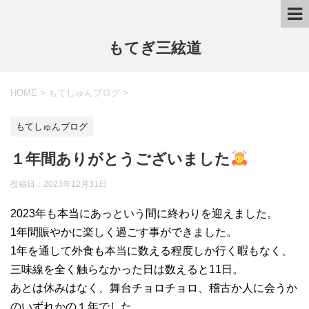
もてぎ三絃道
HOME
>
もてしゅんブログ
>
もてしゅんブログ
１年間ありがとうございました
投稿日：
2023年12月31日
2023年も本当にあっという間に終わりを迎えました。
1年間賑やかに楽しく過ごす事ができました。
1年を通して外食も本当に数える程度しか行く暇もなく、
三味線を全く触らなかった日は数えると11日。
あとは休みはなく、舞台チョロチョロ、稽古か人に会うか
のいずれかの１年でした。