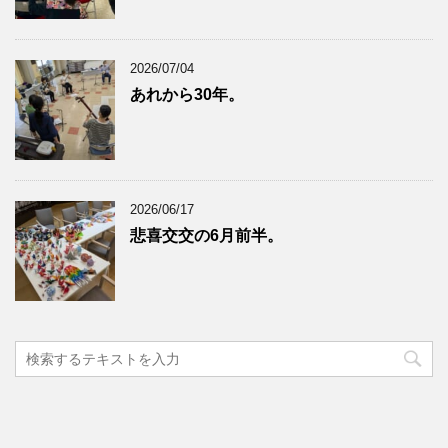
2026/07/04
あれから30年。
2026/06/17
悲喜交交の6月前半。