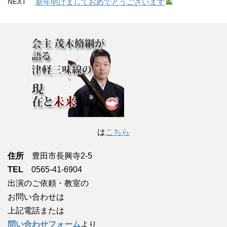
NEXT
新年明けましておめでとうございます
は
こちら
住所
豊田市長興寺2-5
TEL
0565-41-6904
出演のご依頼・教室の
お問い合わせは
上記電話または
問い合わせフォーム
より