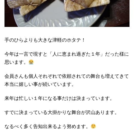
手のひらよりも大きな津軽のホタテ！
今年は一言で現すと「人に恵まれ過ぎた１年」だった様に
思います。
会員さんも個人それぞれで依頼されての舞台も増えてきて
本当に嬉しい事が続いています。
来年は忙しい１年になる事だけは決まっています。
すでに決まっている大掛かりな舞台が沢山あります。
なるべく多く告知出来るよう努めます。