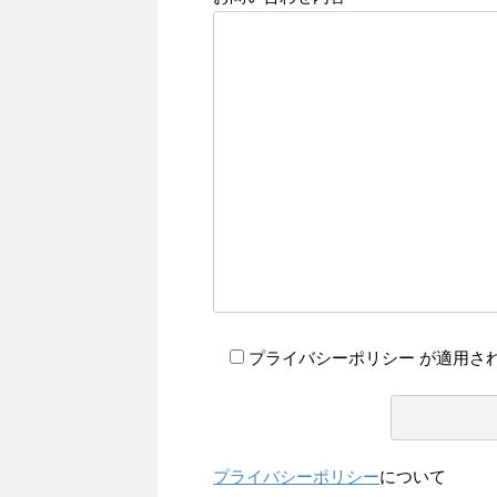
プライバシーポリシー が適用さ
プライバシーポリシー
について