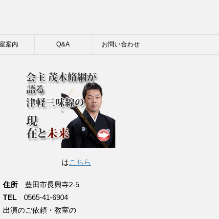
室案内
Q&A
お問い合わせ
は
こちら
住所
豊田市長興寺2-5
TEL
0565-41-6904
出演のご依頼・教室の