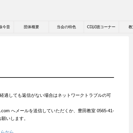
線今昔
団体概要
当会の特色
CD試聴コーナー
教
経過しても返信がない場合はネットワークトラブルの可
ndo.com へメールを送信していただくか、豊田教室 0565-41-
をお願いします。
ちらから