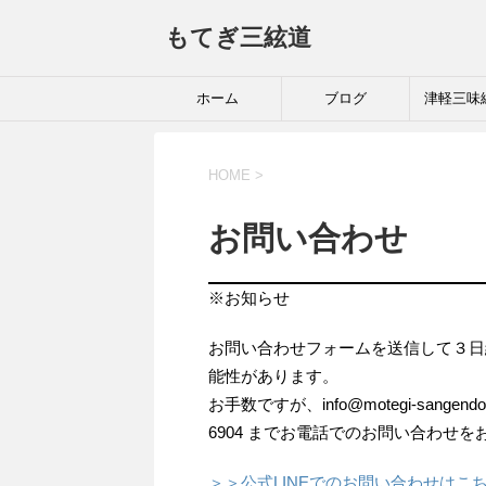
もてぎ三絃道
ホーム
ブログ
津軽三味
HOME
>
お問い合わせ
※お知らせ
お問い合わせフォームを送信して３日
能性があります。
お手数ですが、info@motegi-sange
6904 までお電話でのお問い合わせ
＞＞公式LINEでのお問い合わせはこ