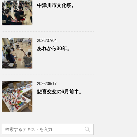
中津川市文化祭。
2026/07/04
あれから30年。
2026/06/17
悲喜交交の6月前半。