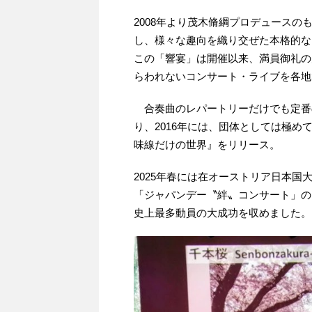
2008年より茂木脩綱プロデュースの
し、様々な趣向を織り交ぜた本格的な
この「響宴」は開催以来、満員御礼の
らわれないコンサート・ライブを各地
合奏曲のレパートリーだけでも定番の
り、2016年には、団体としては極め
味線だけの世界』をリリース。
2025年春には在オーストリア日本
「ジャパンデー〝絆〟コンサート」の
史上最多動員の大成功を収めました。