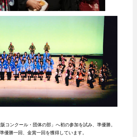
会大阪コンクール・団体の部」へ初の参加を試み、準優勝。
準優勝一回、金賞一回を獲得しています。