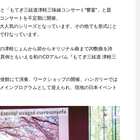
もと「もてぎ三絃道津軽三味線コンサート“響宴”」と題
コンサートを不定期に開催。
大人気のシリーズとなっています。その他でも形式にと
で行なっています。
津軽じょんから節からオリジナル曲まで20数曲を誇
て異例ともいえる初のCDアルバム『もてぎ三絃道 津軽三
国大使館にて演奏、ワークショップの開催、ハンガリーでは
メインプログラムとして迎えられ、現地の日本イベント