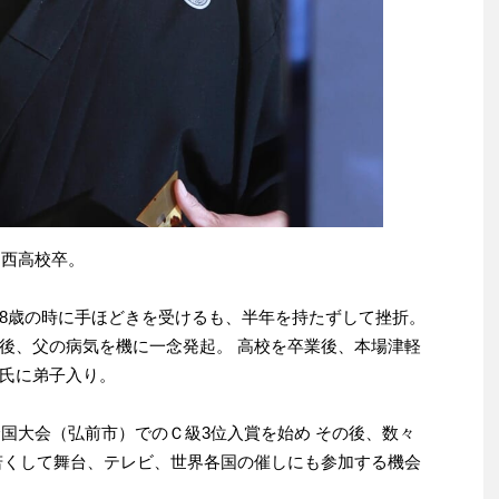
田西高校卒。
8歳の時に手ほどきを受けるも、半年を持たずして挫折。
後、父の病気を機に一念発起。 高校を卒業後、本場津軽
氏に弟子入り。
全国大会（弘前市）でのＣ級3位入賞を始め その後、数々
若くして舞台、テレビ、世界各国の催しにも参加する機会