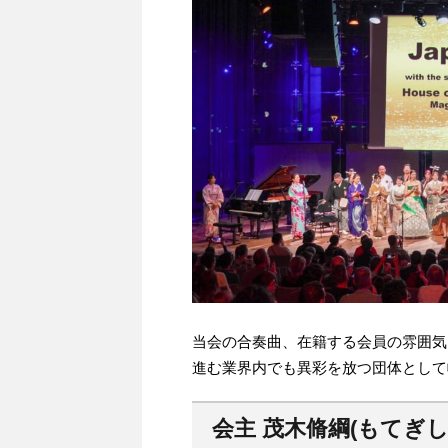
当会の合奏曲、在籍する会員の雰囲気
進む業界内でも異彩を放つ団体として
会主 茂木脩綱(もてぎ