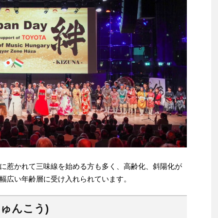
に惹かれて三味線を始める方も多く、高齢化、斜陽化が
幅広い年齢層に受け入れられています。
しゅんこう)