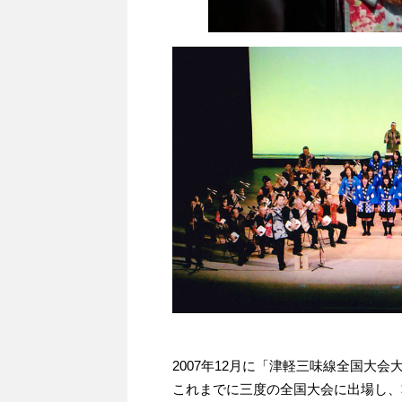
2007年12月に「津軽三味線全国大
これまでに三度の全国大会に出場し、