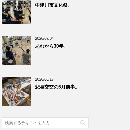
中津川市文化祭。
2026/07/04
あれから30年。
2026/06/17
悲喜交交の6月前半。