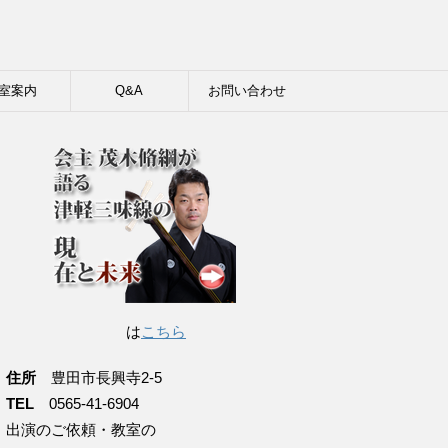
室案内
Q&A
お問い合わせ
は
こちら
住所
豊田市長興寺2-5
TEL
0565-41-6904
出演のご依頼・教室の