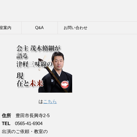
室案内
Q&A
お問い合わせ
は
こちら
住所
豊田市長興寺2-5
TEL
0565-41-6904
出演のご依頼・教室の