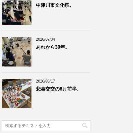
中津川市文化祭。
2026/07/04
あれから30年。
2026/06/17
悲喜交交の6月前半。