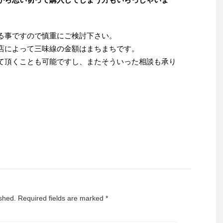
る事ですので慎重にご検討下さい。
店によって三味線の金額はまちまちです。
て頂くことも可能ですし、またそういった相談も承り
ished.
Required fields are marked
*