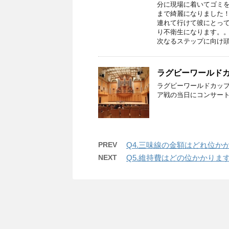
分に現場に着いてゴミを
まで綺麗になりました！
連れて行けて彼にとって
り不衛生になります。。
次なるステップに向け
ラグビーワールドカ
ラグビーワールドカップ
ア戦の当日にコンサート
PREV
Q4.三味線の金額はどれ位か
NEXT
Q5.維持費はどの位かかりま