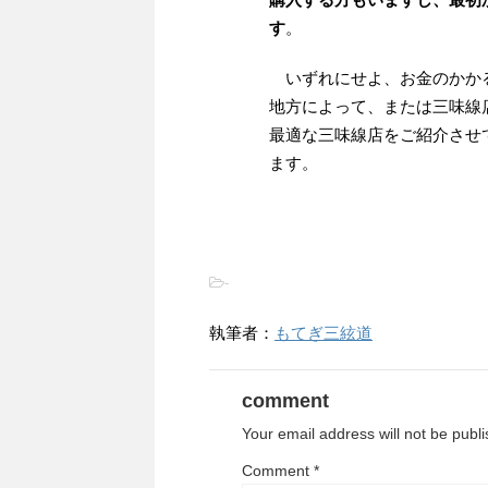
す
。
いずれにせよ、お金のかか
地方によって、または三味線
最適な三味線店をご紹介させ
ます。
-
執筆者：
もてぎ三絃道
comment
Your email address will not be publ
Comment
*