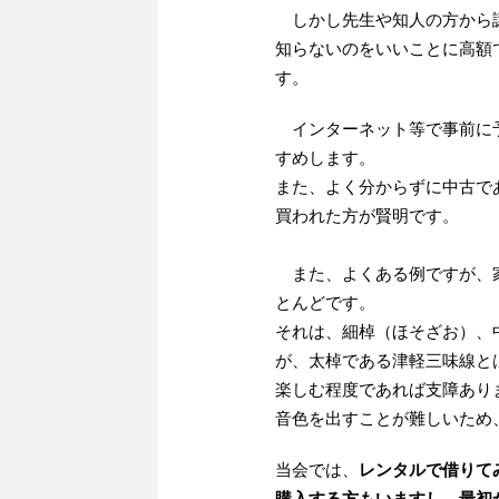
しかし先生や知人の方から譲
知らないのをいいことに高額
す。
インターネット等で事前に予
すめします。
また、よく分からずに中古で
買われた方が賢明です。
また、よくある例ですが、家
とんどです。
それは、細棹（ほそざお）、
が、太棹である津軽三味線と
楽しむ程度であれば支障あり
音色を出すことが難しいため
当会では、
レンタルで借りて
購入する方もいますし、最初