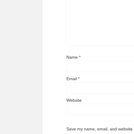
Name
*
Email
*
Website
Save my name, email, and website i