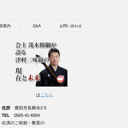
室案内
Q&A
お問い合わせ
は
こちら
住所
豊田市長興寺2-5
TEL
0565-41-6904
出演のご依頼・教室の