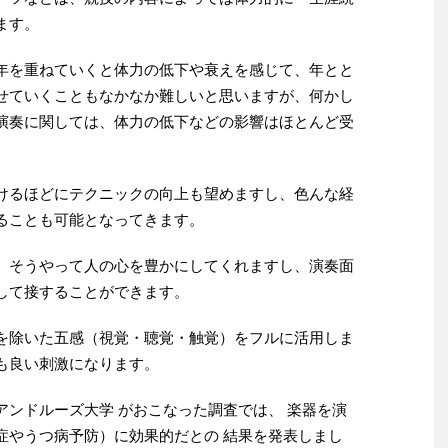
ます。
を重ねていくと体力の低下や衰えを感じて、年とと
せていくこともなかなか難しいと思いますが、何かし
演奏に関しては、体力の低下などの影響はほとんど受
るほどにテクニックの向上も望めますし、色んな経
ることも可能となってきます。
そうやって人の心を豊かにしてくれますし、演奏面
して接することができます。
除いた五感（視覚・聴覚・触覚）をフルに活用しま
も良い刺激になります。
ンドルーズ大学 がおこなった調査では、 楽器を演
症やうつ病予防）に効果的だとの 結果を発表しまし