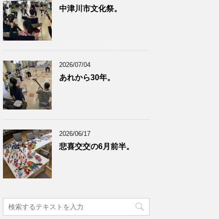
中津川市文化祭。
2026/07/04
あれから30年。
2026/06/17
悲喜交交の6月前半。