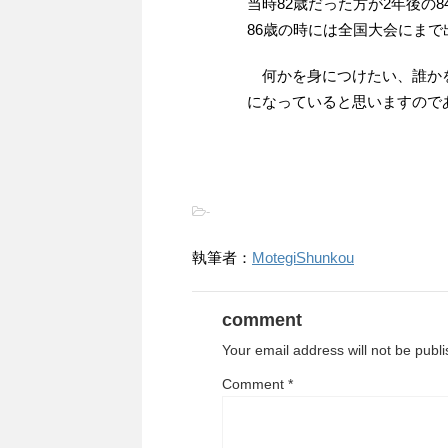
当時82歳だった方が2年後の
86歳の時には全国大会にま
何かを身につけたい、誰かを
になっていると思いますので
-
執筆者：
MotegiShunkou
comment
Your email address will not be publ
Comment
*