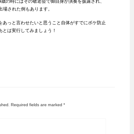
84歳の時にはその敬老会で御自身が演奏を披露され、
で出場された例もあります。
あっと言わせたいと思うこと自体がすでにボケ防止
あとは実行してみましょう！
ished.
Required fields are marked
*