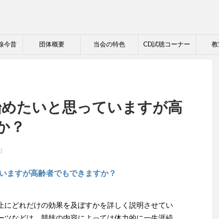
線今昔
団体概要
当会の特色
CD試聴コーナー
教
に始めたいと思っていますが高
か？
日
ていますが高齢者でもできますか？
止にどれだけの効果を及ぼすかを詳しく説明させてい
ーツなどは、競技の内容によっては体力的に一生涯続