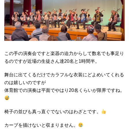
この手の演奏会ですと楽器の迫力からして数名でも事足り
るのですが近場の生徒さん達20名と1時間半。
舞台に出てくるだけでカラフルな衣装にどよめいてくれる
のは嬉しいのですが
体育館での演奏は平面でやはり20名くらいが限界ですね。
椅子の並びも真っ直ぐでないのはわざとです。
カーブを描けないと収まりません。