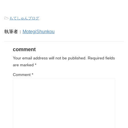
-
もてしゅんブログ
執筆者：
MotegiShunkou
comment
Your email address will not be published.
Required fields
are marked
*
Comment
*