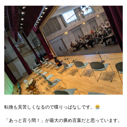
転換も見苦しくなるので喋りっぱなしです。
「あっと言う間！」が最大の褒め言葉だと思っています。