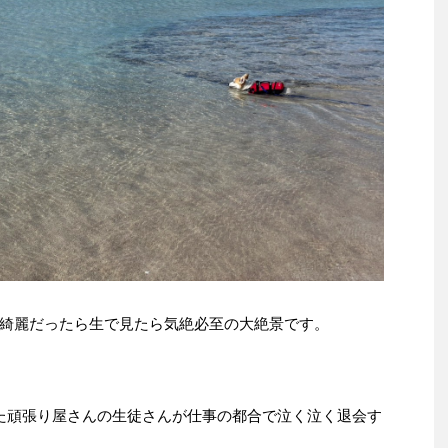
綺麗だったら生で見たら気絶必至の大絶景です。
た頑張り屋さんの生徒さんが仕事の都合で泣く泣く退会す