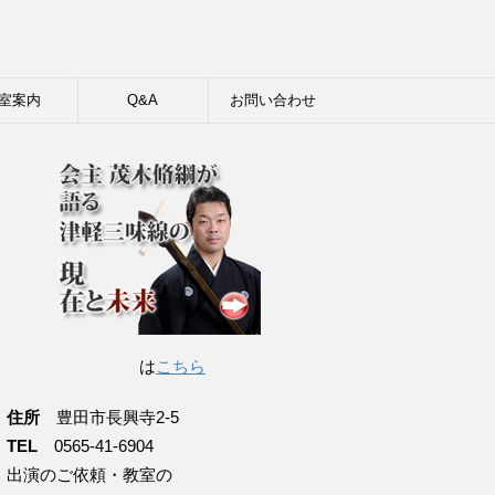
室案内
Q&A
お問い合わせ
は
こちら
住所
豊田市長興寺2-5
TEL
0565-41-6904
出演のご依頼・教室の