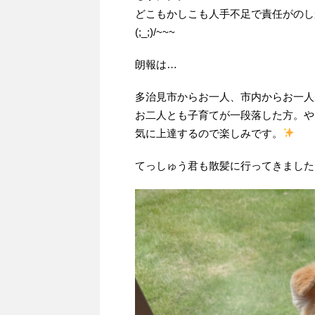
どこもかしこも人手不足で責任がのし
(;_;)/~~~
朗報は…
多治見市からお一人、市内からお一人
お二人とも子育てが一段落した方。や
気に上達するので楽しみです。
てっしゅう君も散髪に行ってきました