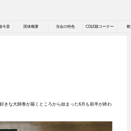
線今昔
団体概要
当会の特色
CD試聴コーナー
教
好きな大師巻が届くところから始まった6月も前半が終わ