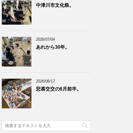
中津川市文化祭。
2026/07/04
あれから30年。
2026/06/17
悲喜交交の6月前半。