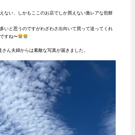
えない、しかもここのお店でしか買えない激レアな煎餅
多いと思うのですがわざわさ出向いて買って送ってくれ
ですね〜
徒さん夫婦からは素敵な写真が届きました。