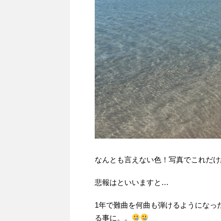
なんとも言えない色！写真でこれだけ
悲報はといいますと…
1年で難曲を何曲も弾けるようになっ
る事に。。