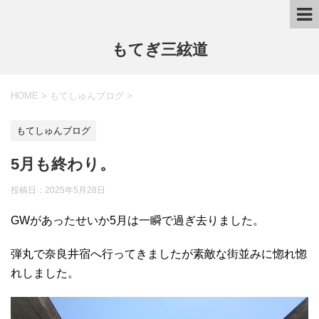
もてぎ三絃道
HOME
>
もてしゅんブログ
>
もてしゅんブログ
5月も終わり。
投稿日：
2025年5月28日
GWがあったせいか5月は一瞬で過ぎ去りました。
弾丸で奈良井宿へ行ってきましたが素敵な街並みに惚れ惚
れしました。