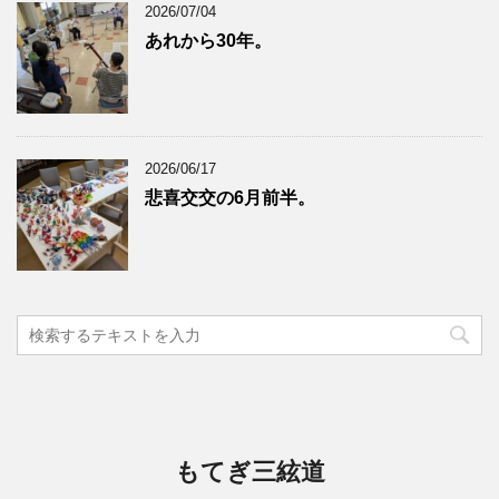
2026/07/04
あれから30年。
2026/06/17
悲喜交交の6月前半。
もてぎ三絃道