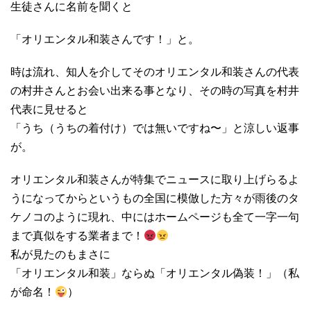
生徒さんに名前を聞くと
「オリエンタル和装さんです！」と。
時は流れ、知人を介してそのオリエンタル和装さんの代表
の村井さんとお会い出来る事となり、その時の写真を村井
代表に見せると
「うち（うちの着付け）では無いですね〜」と涼しい返事
が。
オリエンタル和装さんが特集でニュースに取り上げらるよ
うになってからというもの全国に模倣した方々が雨後のタ
ケノコのように現れ、中にはホームページも全て一字一句
まで真似をする業者まで！
私が見たのもまさに
「オリエンタル和装」ならぬ「オリエンタル偽装！」（私
が命名！
）