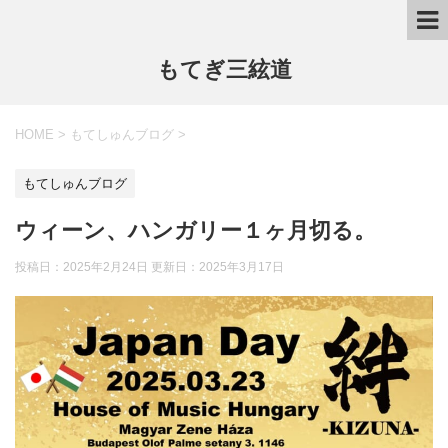
もてぎ三絃道
HOME
>
もてしゅんブログ
>
もてしゅんブログ
ウィーン、ハンガリー１ヶ月切る。
投稿日：2025年2月24日 更新日：
2025年3月17日