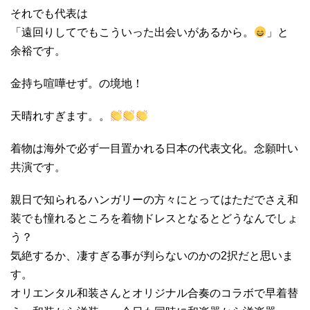
それでも代表は
「遠回りしてでもこういった出会いがあるから。
」と
余裕です。
金持ち喧嘩せず。の境地！
天晴れすぎます。。
着物は海外で必ず一目置かれる日本の代表文化。念願叶い
共演です。
親日で知られるハンガリーの方々にとってはただでさえ和
装でも憧れるところを着物ドレスとなるとどうなんでしょ
う？
気絶するか、凄すぎる事が判らないのかの2択だと思いま
す。
オリエンタル和装さんとオリジナル合奏のコラボで早着替