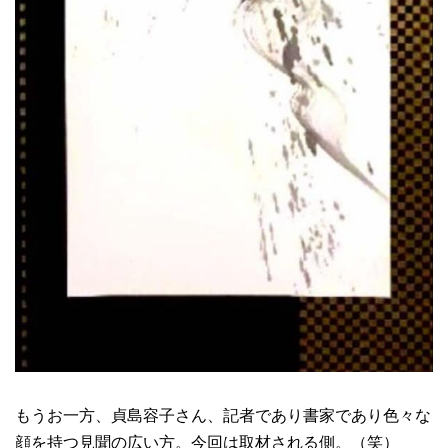
もうお一方、貞島容子さん、記者であり書家であり色々な
顔を持つ見聞の広い方。今回は取材される側。（笑）