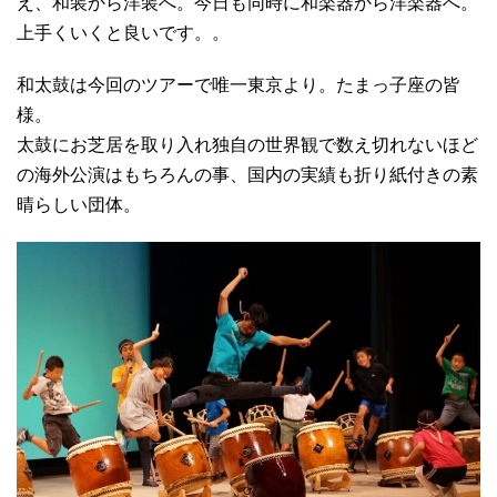
え、和装から洋装へ。今日も同時に和楽器から洋楽器へ。
上手くいくと良いです。。
和太鼓は今回のツアーで唯一東京より。たまっ子座の皆
様。
太鼓にお芝居を取り入れ独自の世界観で数え切れないほど
の海外公演はもちろんの事、国内の実績も折り紙付きの素
晴らしい団体。