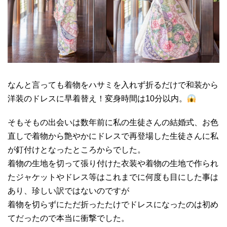
なんと言っても着物をハサミを入れず折るだけで和装から
洋装のドレスに早着替え！変身時間は10分以内。
そもそもの出会いは数年前に私の生徒さんの結婚式、お色
直しで着物から艶やかにドレスで再登場した生徒さんに私
が釘付けとなったところからでした。
着物の生地を切って張り付けた衣装や着物の生地で作られ
たジャケットやドレス等はこれまでに何度も目にした事は
あり、珍しい訳ではないのですが
着物を切らずにただ折ったたけでドレスになったのは初め
てだったので本当に衝撃でした。