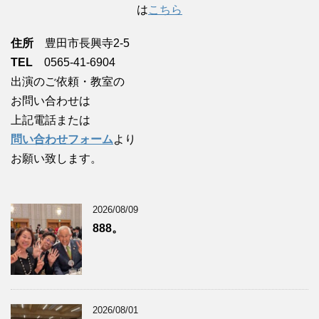
は
こちら
住所
豊田市長興寺2-5
TEL
0565-41-6904
出演のご依頼・教室の
お問い合わせは
上記電話または
問い合わせフォーム
より
お願い致します。
2026/08/09
888。
2026/08/01