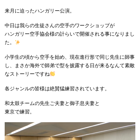
来月に迫ったハンガリー公演。
中日は我らの生徒さんの空手のワークショップが
ハンガリー空手協会様の計らいで開催される事になりまし
た。
小学生の頃から空手を始め、現在進行形で同じ先生に師事
し、まさか海外で師弟で型を披露する日が来るなんて素敵
なストーリーですね
各ジャンルの皆様は絶賛猛練習されています。
和太鼓チームの先生ご夫妻と御子息夫妻と
東京で練習。