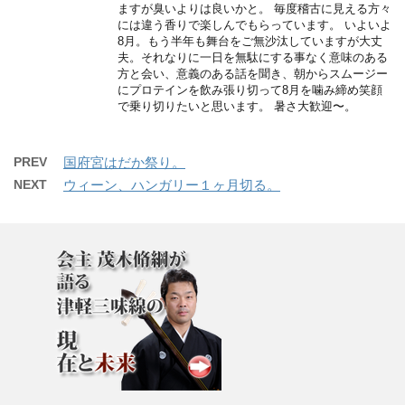
ますが臭いよりは良いかと。 毎度稽古に見える方々
には違う香りで楽しんでもらっています。 いよいよ
8月。もう半年も舞台をご無沙汰していますが大丈
夫。それなりに一日を無駄にする事なく意味のある
方と会い、意義のある話を聞き、朝からスムージー
にプロテインを飲み張り切って8月を噛み締め笑顔
で乗り切りたいと思います。 暑さ大歓迎〜。
PREV
国府宮はだか祭り。
NEXT
ウィーン、ハンガリー１ヶ月切る。