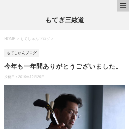
もてぎ三絃道
HOME
>
もてしゅんブログ
>
もてしゅんブログ
今年も一年間ありがとうございました。
投稿日：
2019年12月29日