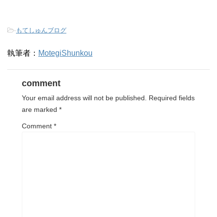
-
もてしゅんブログ
執筆者：
MotegiShunkou
comment
Your email address will not be published.
Required fields
are marked
*
Comment
*