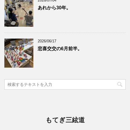
2026/07/04
あれから30年。
2026/06/17
悲喜交交の6月前半。
もてぎ三絃道