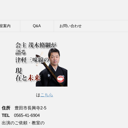
室案内
Q&A
お問い合わせ
は
こちら
住所
豊田市長興寺2-5
TEL
0565-41-6904
出演のご依頼・教室の