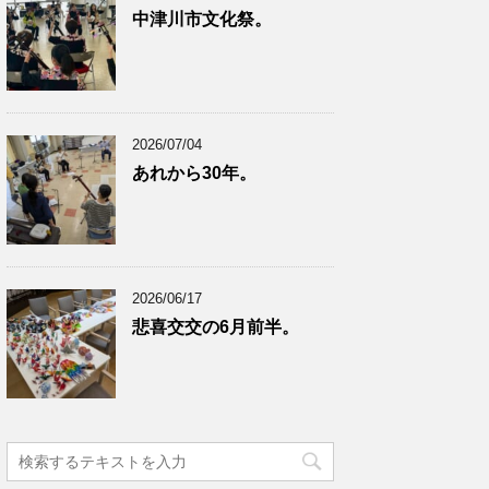
中津川市文化祭。
2026/07/04
あれから30年。
2026/06/17
悲喜交交の6月前半。